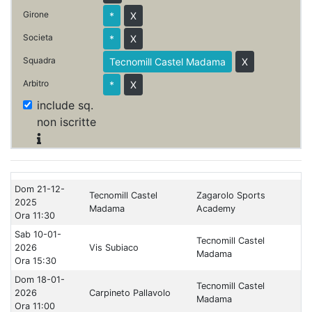
Girone
*
X
Societa
*
X
Squadra
Tecnomill Castel Madama
X
Arbitro
*
X
include sq.
non iscritte
Dom 21-12-
Tecnomill Castel
Zagarolo Sports
2025
Madama
Academy
Ora 11:30
Sab 10-01-
Tecnomill Castel
2026
Vis Subiaco
Madama
Ora 15:30
Dom 18-01-
Tecnomill Castel
2026
Carpineto Pallavolo
Madama
Ora 11:00